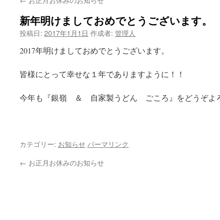
ン
新年明けましておめでとうございます。
ツ
投稿日:
2017年1月1日
作成者:
管理人
へ
2017年明けましておめでとうございます。
ス
皆様にとって幸せな１年でありますように！！
キ
ッ
今年も『銀嶺 ＆ 自家製うどん ごころ』をどうぞよ
プ
カテゴリー:
お知らせ
パーマリンク
←
お正月お休みのお知らせ