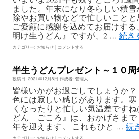
ました。年末になり冬らしい積雪
除やお買い物などで忙しいことと
ご愛顧に感謝を込めてお届けする
明け生うどん』ですが、2 …
続き
カテゴリー:
お知らせ
|
コメントする
半生うどんプレゼント～１０周
投稿日:
2021年12月8日
作成者:
管理人
皆様いかがお過ごしでしょうか？
色には寂しい感じがあります。寒
くなったりと忙しい気温差ですね(
どん ごころ』は、おかげさまで
年を迎えます。 これもひと …
続
カテゴリー:
お知らせ
|
コメントする