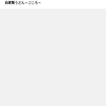
自家製うどん～ごころ～