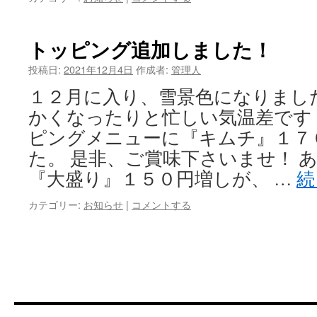
トッピング追加しました！
投稿日:
2021年12月4日
作成者:
管理人
１２月に入り、雪景色になりまし
かくなったりと忙しい気温差です ヽ
ピングメニューに『キムチ』１７
た。 是非、ご賞味下さいませ！ 
『大盛り』１５０円増しが、 …
続
カテゴリー:
お知らせ
|
コメントする