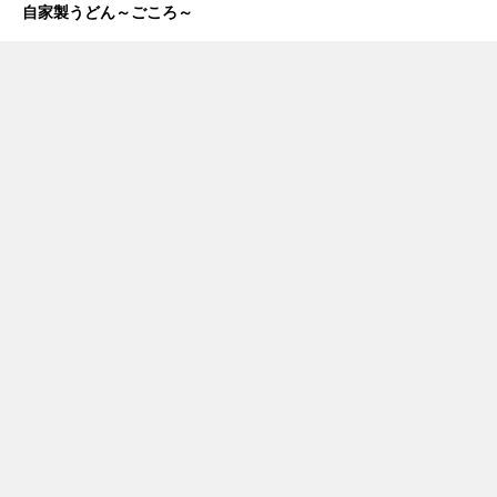
自家製うどん～ごころ～