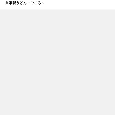
自家製うどん～ごころ～